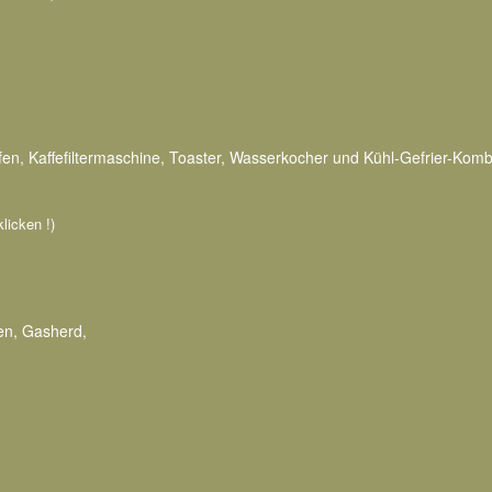
en, Kaffefiltermaschine, Toaster, Wasserkocher und Kühl-Gefrier-Komb
klicken !)
en, Gasherd,