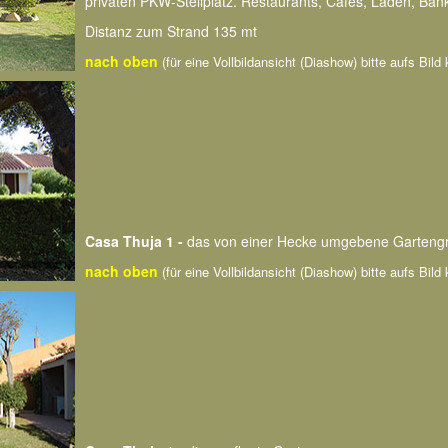
privaten PKW-Stellplatz. Restaurants, Cafès, Läden, Ba
Distanz zum Strand 135 mt
nach oben
(für eine Vollbildansicht (Diashow) bitte aufs Bild 
Casa Thuja 1 -
das von einer Hecke umgebene Garteng
nach oben
(für eine Vollbildansicht (Diashow) bitte aufs Bild 