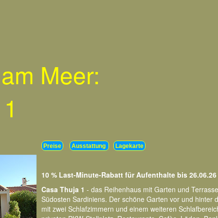
 am Meer:
 1
Preise
Ausstattung
Lagekarte
10 % Last-Minute-Rabatt für Aufenthalte bis 26.06.26
Casa Thuja 1
- das Reihenhaus mit Garten und Terrasse 
Südosten Sardiniens. Der schöne Garten vor und hinter d
mit zwei Schlafzimmern und einem weiteren Schlafberei