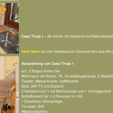
Casa Thuja 1 -
die Küche mit Gasherd und Elektrobackof
nach oben
(für eine Vollbildansicht (Diashow) bitte aufs Bild 
Ausstattung von Casa Thuja 1
auf 2 Etagen finden Sie:
Wohnraum mit Küche, TK, Dunstabzugshaube, E-Backof
Toaster, Wasserkocher, Kaffekocher
Sofa, SAT-TV und Esstisch
2 Schlafzimmer 1 mit Matrimoniale und 1 mit Etagenbett
Schlafbereich für 1-2 Personen im OG
1 Duschbad, Klimaanlage,
Terrasse, Grill
Waschmaschine