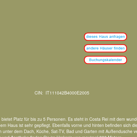
CIN: IT111042B4000E2005
bietet Platz für bis zu 5 Personen. Es steht in Costa Rei mit dem wun
em Haus ist sehr gepflegt. Ebenfalls vorne und hinten befinden sich d
ch unter dem Dach, Küche, Sat-TV, Bad und Garten mit Außendusche ve