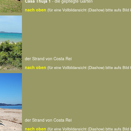
Casa Thuja 1
- die gepflegte Garten
nach oben
(für eine Vollbildansicht (Diashow) bitte aufs Bild 
der Strand von Costa Rei
nach oben
(für eine Vollbildansicht (Diashow) bitte aufs Bild 
der Strand von Costa Rei
nach oben
(für eine Vollbildansicht (Diashow) bitte aufs Bild 