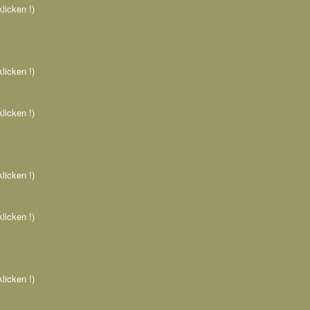
klicken !)
klicken !)
klicken !)
klicken !)
klicken !)
klicken !)