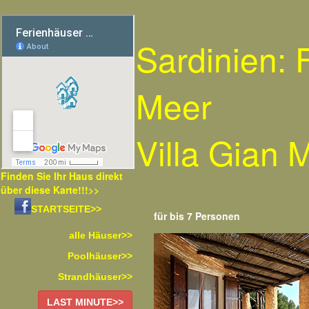
Sardinien:
Meer
Villa Gian 
Finden Sie Ihr Haus direkt
über diese Karte!!!>>
STARTSEITE>>
für bis 7 Personen
alle Häuser>>
Poolhäuser>>
Strandhäuser>>
LAST MINUTE>>