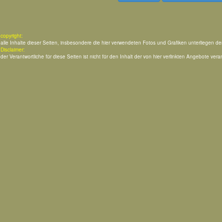
copyright:
alle Inhalte dieser Seiten, insbesondere die hier verwendeten Fotos und Grafiken unterliegen d
Disclaimer:
der Verantwortliche für diese Seiten ist nicht für den Inhalt der von hier verlinkten Angebote veran