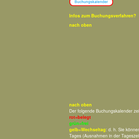
Infos zum Buchungsverfahren?
nach oben
nach oben
Der folgende Buchungskalender ze
rot=belegt
grün=frei
gelb=Wechseltag
: d. h. Sie kön
Tages (Ausnahmen in der Tageszei